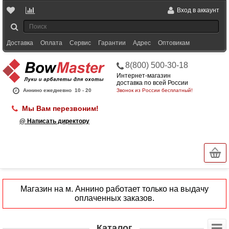
Вход в аккаунт
Доставка
Оплата
Сервис
Гарантии
Адрес
Оптовикам
8(800) 500-30-18
Интернет-магазин
доставка по всей России
Аннино ежедневно
10 - 20
Звонок из России бесплатный!
Мы Вам перезвоним!
@ Написать директору
Магазин на м. Аннино работает только на выдачу
оплаченных заказов.
Каталог