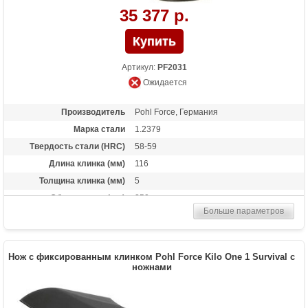
35 377 р.
Артикул:
PF2031
Ожидается
Производитель
Pohl Force, Германия
Марка стали
1.2379
Твердость стали (HRC)
58-59
Длина клинка (мм)
116
Толщина клинка (мм)
5
Общая длина (мм)
250
Больше параметров
Материал рукоятки
G-10
Вес (гр)
260
Нож с фиксированным клинком Pohl Force Kilo One 1 Survival с
ножнами