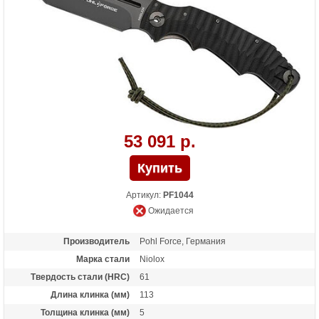
53 091 р.
Артикул:
PF1044
Ожидается
Производитель
Pohl Force, Германия
Марка стали
Niolox
Твердость стали (HRC)
61
Длина клинка (мм)
113
Толщина клинка (мм)
5