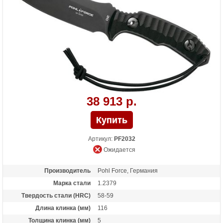
38 913 р.
Артикул:
PF2032
Ожидается
Производитель
Pohl Force, Германия
Марка стали
1.2379
Твердость стали (HRC)
58-59
Длина клинка (мм)
116
Толщина клинка (мм)
5