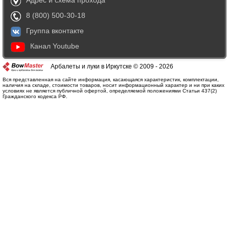
Адрес и схема прохода
8 (800) 500-30-18
Группа вконтакте
Канал Youtube
Арбалеты и луки в Иркутске © 2009 - 2026
Вся представленная на сайте информация, касающаяся характеристик, комплектации,
наличия на складе, стоимости товаров, носит информационный характер и ни при каких
условиях не является публичной офертой, определяемой положениями Статьи 437(2)
Гражданского кодекса РФ.