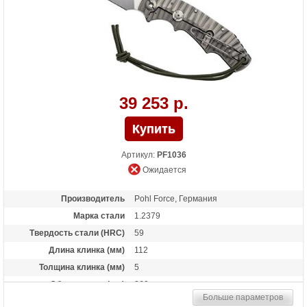
39 253 р.
Артикул:
PF1036
Ожидается
Производитель
Pohl Force, Германия
Марка стали
1.2379
Твердость стали (HRC)
59
Длина клинка (мм)
112
Толщина клинка (мм)
5
Общая длина (мм)
260
Больше параметров
Материал рукоятки
G-10