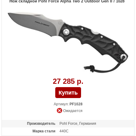
Нож складной Pohl Force Alpha Two 2 Outdoor Gen II / 1028
27 285 р.
Артикул:
PF1028
Ожидается
Производитель
Pohl Force, Германия
Марка стали
440C