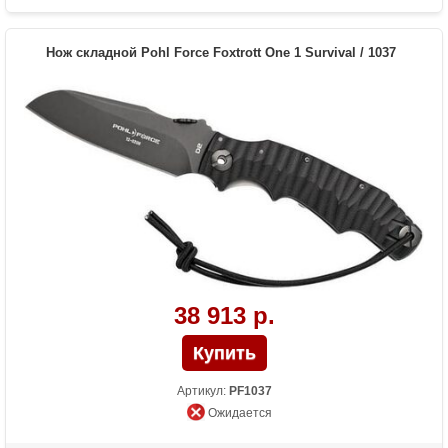
Вес (гр)
220
Нож складной Pohl Force Foxtrott One 1 Survival / 1037
38 913 р.
Артикул:
PF1037
Ожидается