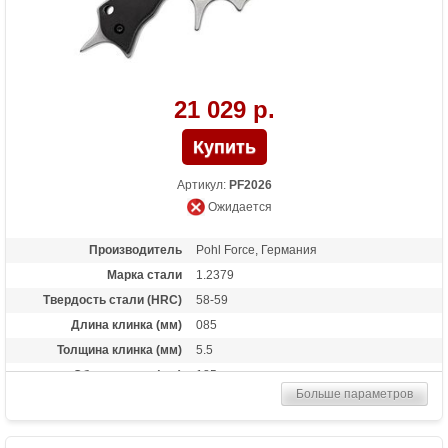
21 029 р.
Артикул:
PF2026
Ожидается
Производитель
Pohl Force, Германия
Марка стали
1.2379
Твердость стали (HRC)
58-59
Длина клинка (мм)
085
Толщина клинка (мм)
5.5
Общая длина (мм)
185
Больше параметров
Материал рукоятки
G-10
Комплект
Kydex