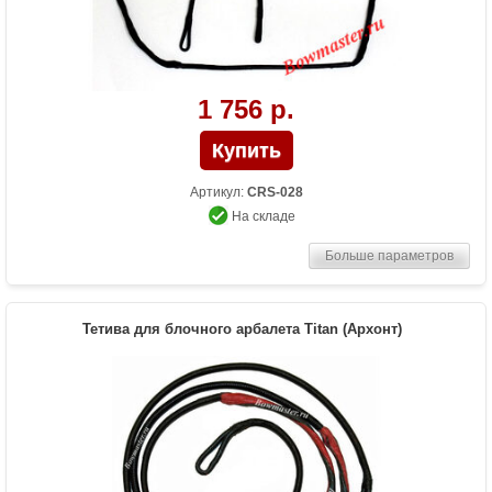
1 756 р.
Артикул:
CRS-028
На складе
Больше параметров
Тетива для блочного арбалета Titan (Архонт)