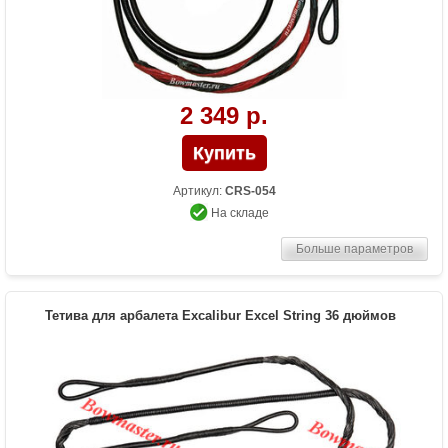
2 349 р.
Артикул:
CRS-054
На складе
Больше параметров
Тетива для арбалета Excalibur Excel String 36 дюймов