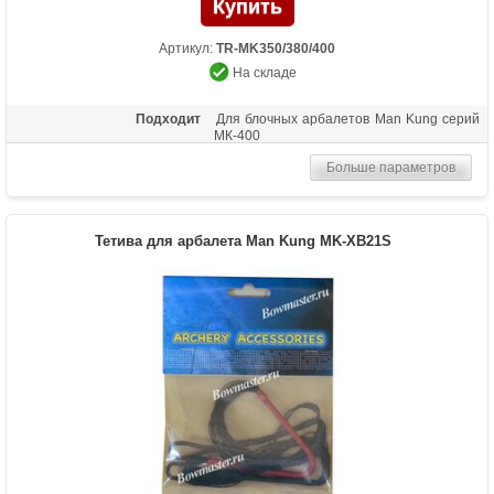
Артикул:
TR-MK350/380/400
На складе
Подходит
Для блочных арбалетов Man Kung серий
МК-400
Больше параметров
Тетива для арбалета Man Kung MK-XB21S