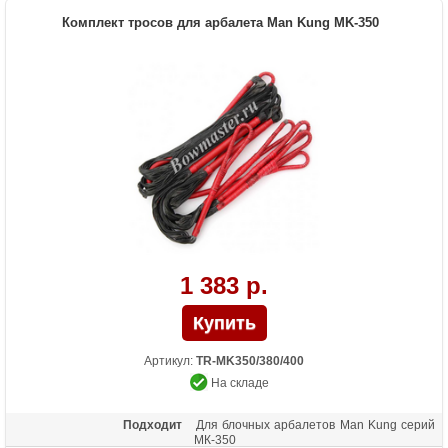
Комплект тросов для арбалета Man Kung MK-350
1 383 р.
Артикул:
TR-MK350/380/400
На складе
Подходит
Для блочных арбалетов Man Kung серий
МК-350