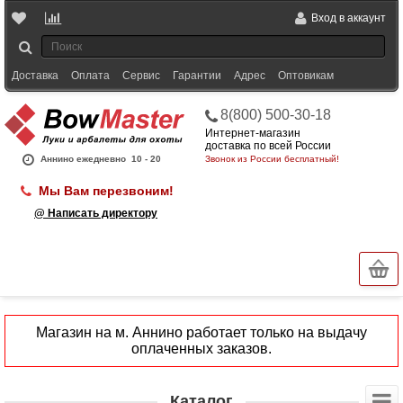
Вход в аккаунт
Доставка
Оплата
Сервис
Гарантии
Адрес
Оптовикам
8(800) 500-30-18
Интернет-магазин
доставка по всей России
Аннино ежедневно
10 - 20
Звонок из России бесплатный!
Мы Вам перезвоним!
@ Написать директору
Магазин на м. Аннино работает только на выдачу
оплаченных заказов.
Каталог