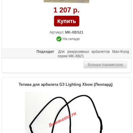
1 207 р.
Артикул:
MK-XBS21
На складе
Подходит
Для рекурсивных арбалетов Man-Kung
серии MK-XB21
Больше параметров
Тетива для арбалета G3 Lighting Xbow (Леопард)