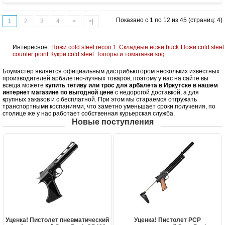
Показано с 1 по 12 из 45 (страниц: 4)
1
2
3
4
>
>|
Интересное:
Ножи cold steel recon 1
Складные ножи buck
Ножи cold steel
counter point
Кукри cold steel
Топоры и томагавки sog
Боумастер является официальным дистрибьютором нескольких известных
производителей арбалетно-лучных товаров, поэтому у нас на сайте вы
всегда можете
купить тетиву или трос для арбалета в Иркутске в нашем
интернет магазине по выгодной цене
с недорогой доставкой, а для
крупных заказов и с бесплатной. При этом мы стараемся отгружать
транспортными коспаниями, что заметно уменьшает сроки получения, по
столице же у нас работает собственная курьерская служба.
Новые поступления
Уценка! Пистолет пневматический
Уценка! Пистолет PCP