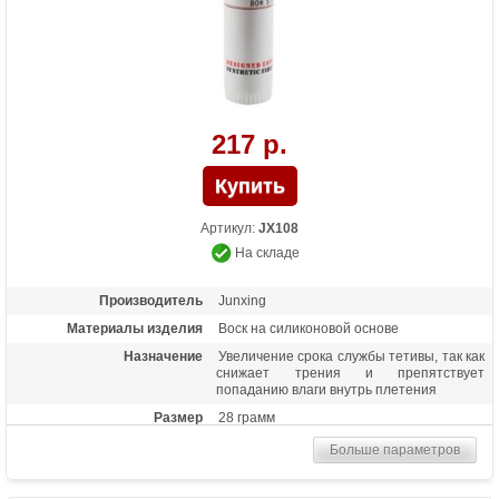
217 р.
Артикул:
JX108
На складе
Производитель
Junxing
Материалы изделия
Воск на силиконовой основе
Назначение
Увеличение срока службы тетивы, так как
снижает трения и препятствует
попаданию влаги внутрь плетения
Размер
28 грамм
Больше параметров