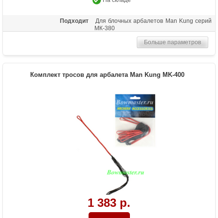
На складе
Подходит
Для блочных арбалетов Man Kung серий
МК-380
Больше параметров
Комплект тросов для арбалета Man Kung MK-400
1 383 р.