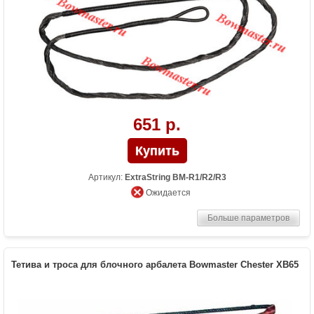
651 р.
Артикул:
ExtraString BM-R1/R2/R3
Ожидается
Больше параметров
Тетива и троса для блочного арбалета Bowmaster Chester XB65