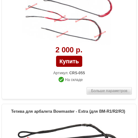
2 000 р.
Артикул:
CRS-055
На складе
Больше параметров
Тетива для арбалета Bowmaster - Extra (для BM-R1/R2/R3)