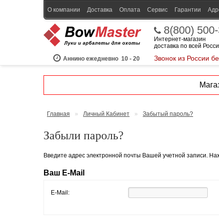
О компании
Доставка
Оплата
Сервис
Гарантии
Адр
8(800) 500
Интернет-магазин
доставка по всей Росс
Звонок из России б
Аннино ежедневно
10 - 20
Магаз
Главная
»
Личный Кабинет
»
Забытый пароль?
Забыли пароль?
Введите адрес электронной почты Вашей учетной записи. Наж
Ваш E-Mail
E-Mail: