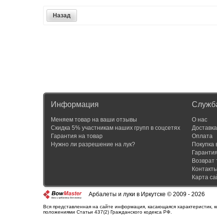
Назад
Информация
Служб
Меняем товар на ваши отзывы
О нас
Скидка 5% участникам наших групп в соцсетях
Доставка
Гарантия на товар
Оплата
Нужно ли разрешение на лук?
Покупка 
Гаранти
Возврат 
Контакт
Карта са
Арбалеты и луки в Иркутске © 2009 - 2026
Вся представленная на сайте информация, касающаяся характеристик, к
положениями Статьи 437(2) Гражданского кодекса РФ.