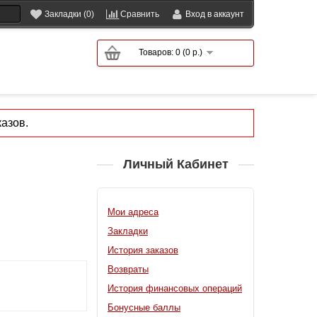
Закладки (0)
Сравнить
Вход в аккаунт
Товаров: 0 (0 р.)
азов.
Личный Кабинет
Мои адреса
Закладки
История заказов
Возвраты
История финансовых операций
Бонусные баллы