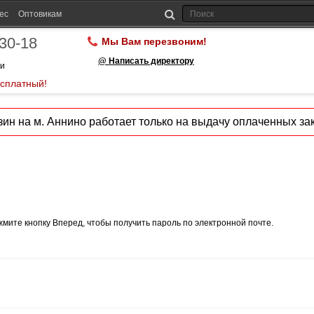
ес
Оптовикам
-30-18
Мы Вам перезвоним!
@ Написать директору
ии
есплатный!
ин на м. Аннино работает только на выдачу оплаченных зак
мите кнопку Вперед, чтобы получить пароль по электронной почте.