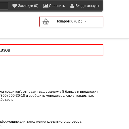
Закладки (0)
Сравнить
Вход в аккаунт
Товаров: 0 (0 р.)
азов.
а кредитов", отправит вашу заявку в 8 банков и предложит
 (800) 500-30-18 и сообщить менеджеру, какие товары вас
аботает:
информацию для заполнения кредитного договора;
;