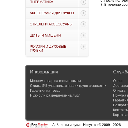
После получен
ПНЕВМАТИКА
В течение сро
АКСЕССУАРЫ ДЛЯ ЛУКОВ
СТРЕЛЫ И АКСЕССУАРЫ
ЩИТЫ И МИШЕНИ
РОГАТКИ И ДУХОВЫЕ
ТРУБКИ
Информация
Служб
Меняем товар на ваши отзывы
О нас
Скидка 5% участникам наших групп в соцсетях
Доставка
Гарантия на товар
Оплата
Нужно ли разрешение на лук?
Покупка 
Гаранти
Возврат 
Контакт
Карта са
Арбалеты и луки в Иркутске © 2009 - 2026