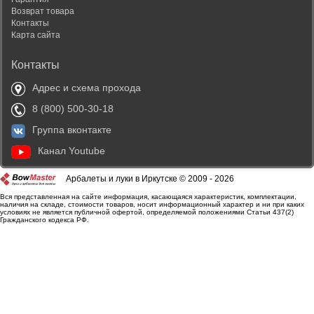
Возврат товара
Контакты
Карта сайта
Контакты
Адрес и схема прохода
8 (800) 500-30-18
Группа вконтакте
Канал Youtube
Арбалеты и луки в Иркутске © 2009 - 2026
Вся представленная на сайте информация, касающаяся характеристик, комплектации,
наличия на складе, стоимости товаров, носит информационный характер и ни при каких
условиях не является публичной офертой, определяемой положениями Статьи 437(2)
Гражданского кодекса РФ.