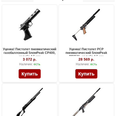
Уценка! Пистолет пневматический
Уценка! Пистолет PCP
газобаллонный SnowPeak CP400,
пневматический SnowPeak
калибр 4.5 мм
PP750L, калибр 4.5 мм
3 072 р.
28 569 р.
Наличие:
есть
Наличие:
есть