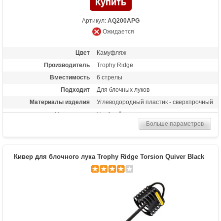
Артикул:
AQ200APG
Ожидается
Цвет
Камуфляж
Производитель
Trophy Ridge
Вместимость
6 стрелы
Подходит
Для блочных луков
Материалы изделия
Углеводородный пластик - сверхпрочный
Назначение
Удобный чехол для транспортировки
стрел
Больше параметров
Кивер для блочного лука Trophy Ridge Torsion Quiver Black