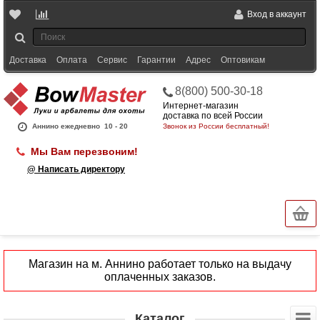
Вход в аккаунт
Доставка
Оплата
Сервис
Гарантии
Адрес
Оптовикам
8(800) 500-30-18
Интернет-магазин
доставка по всей России
Аннино ежедневно
10 - 20
Звонок из России бесплатный!
Мы Вам перезвоним!
@ Написать директору
Магазин на м. Аннино работает только на выдачу
оплаченных заказов.
Каталог