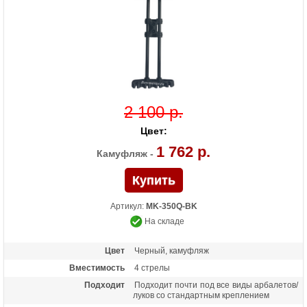
2 100 р.
Цвет:
1 762 р.
Камуфляж -
Артикул:
MK-350Q-BK
На складе
Цвет
Черный, камуфляж
Вместимость
4 стрелы
Подходит
Подходит почти под все виды арбалетов/
луков со стандартным креплением