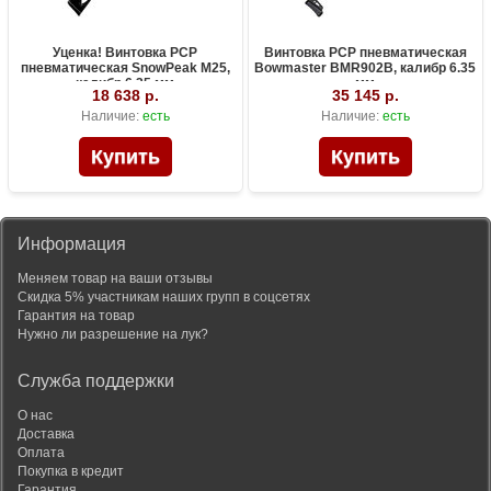
Уценка! Винтовка PCP
Винтовка PCP пневматическая
пневматическая SnowPeak M25,
Bowmaster BMR902B, калибр 6.35
калибр 6.35 мм
мм
18 638 р.
35 145 р.
Наличие:
есть
Наличие:
есть
Информация
Меняем товар на ваши отзывы
Скидка 5% участникам наших групп в соцсетях
Гарантия на товар
Нужно ли разрешение на лук?
Служба поддержки
О нас
Доставка
Оплата
Покупка в кредит
Гарантия