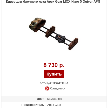
Кивер для блочного лука Apex Gear MQX Nano 5 Quiver APG
8 730 р.
Артикул:
TG/AG305A
Ожидается
Цвет
Камуфляж
Производитель
Apex Gear