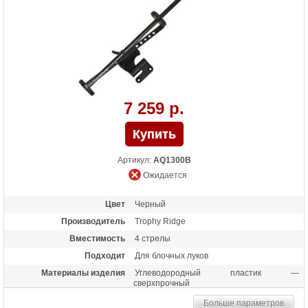
7 259 р.
Артикул:
AQ1300B
Ожидается
Цвет
Черный
Производитель
Trophy Ridge
Вместимость
4 стрелы
Подходит
Для блочных луков
Материалы изделия
Углеводородный пластик —
сверхпрочный
Назначение
Удобный чехол для транспортировки
Больше параметров