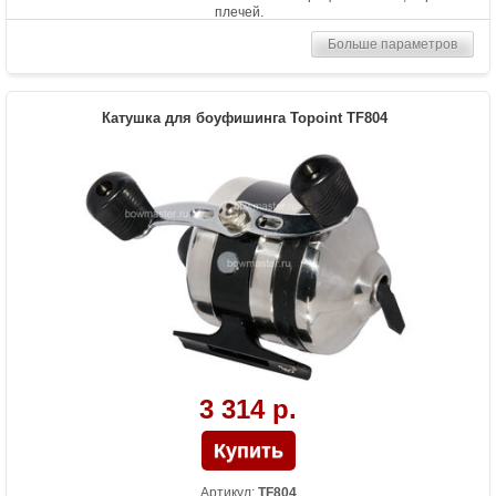
плечей.
Больше параметров
Катушка для боуфишинга Topoint TF804
3 314 р.
Артикул:
TF804