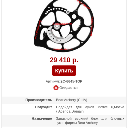
29 410 р.
Артикул:
2С-6645-TOP
Ожидается
Производитель
Bear Archery (США)
Подходит
Подойдет для луков Motive 6,Motive
7,Agenda,Domain
Назначение
Запасной верхний блок для блочных
луков фирмы Bear Archery