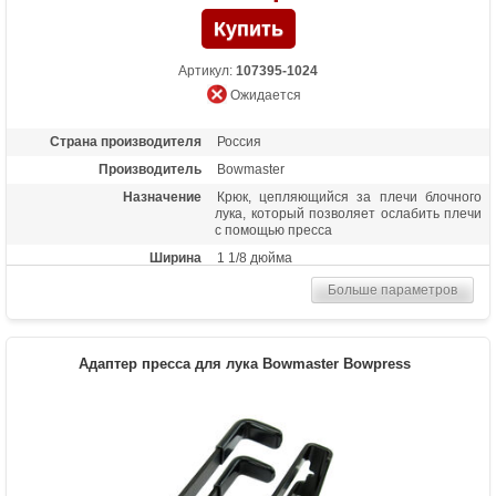
Артикул:
107395-1024
Ожидается
Страна производителя
Россия
Производитель
Bowmaster
Назначение
Крюк, цепляющийся за плечи блочного
лука, который позволяет ослабить плечи
с помощью пресса
Ширина
1 1/8 дюйма
Больше параметров
Адаптер пресса для лука Bowmaster Bowpress