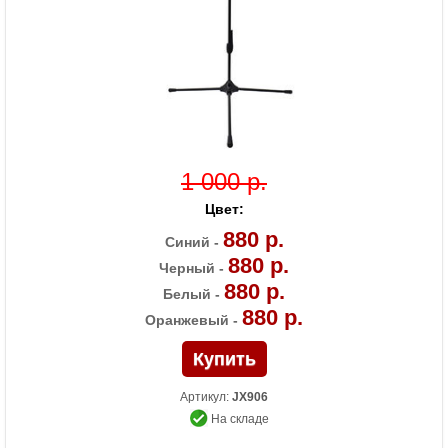
1 000 р.
Цвет:
880 р.
Синий -
880 р.
Черный -
880 р.
Белый -
880 р.
Оранжевый -
Артикул:
JX906
На складе