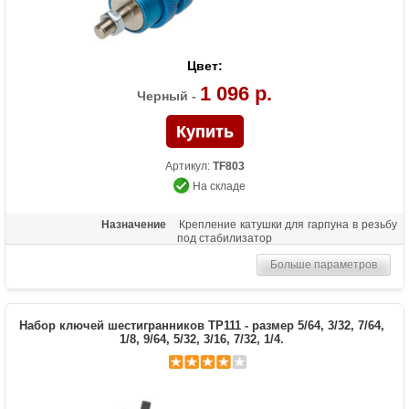
Цвет:
1 096 р.
Черный -
Артикул:
TF803
На складе
Назначение
Крепление катушки для гарпуна в резьбу
под стабилизатор
Больше параметров
Набор ключей шестигранников TP111 - размер 5/64, 3/32, 7/64,
1/8, 9/64, 5/32, 3/16, 7/32, 1/4.