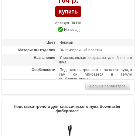
704 р.
Артикул:
JX110
На складе
Цвет
Черный
Материалы изделия
Высокопрочный пластик
Назначение
Универсальная подставка для блочного
лука
Особенности
Подставка закрепляется на плече лука, а
сам он упирается в землю
стабилизатором
Больше параметров
Подставка-тренога для классического лука Bowmaster
фибергласс