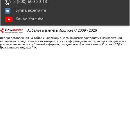
8 (800) 500-30-18
Группа вконтакте
Канал Youtube
Арбалеты и луки в Иркутске © 2009 - 2026
Вся представленная на сайте информация, касающаяся характеристик, комплектации,
наличия на складе, стоимости товаров, носит информационный характер и ни при каких
условиях не является публичной офертой, определяемой положениями Статьи 437(2)
Гражданского кодекса РФ.