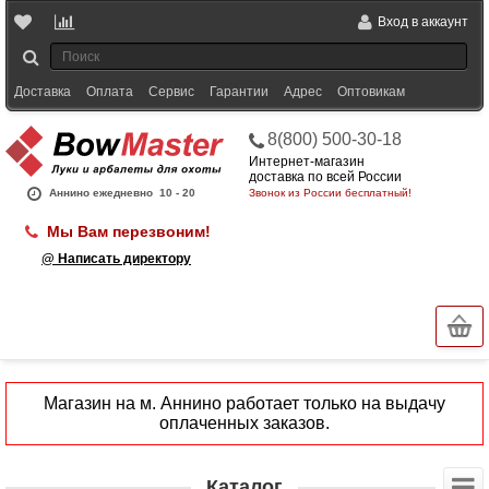
Вход в аккаунт
Доставка
Оплата
Сервис
Гарантии
Адрес
Оптовикам
8(800) 500-30-18
Интернет-магазин
доставка по всей России
Аннино ежедневно
10 - 20
Звонок из России бесплатный!
Мы Вам перезвоним!
@ Написать директору
Магазин на м. Аннино работает только на выдачу
оплаченных заказов.
Каталог