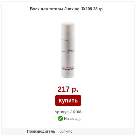
Воск для тетивы Junxing JX108 28 гр.
217 р.
Артикул:
JX108
На складе
Производитель
Junxing