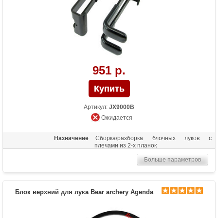
951 р.
Артикул:
JX9000B
Ожидается
Назначение
Сборка/разборка блочных луков с
плечами из 2-х планок
Больше параметров
Блок верхний для лука Bear archery Agenda