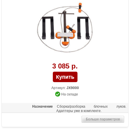
3 085 р.
Артикул:
JX9000
На складе
Назначение
Сборка/разборка блочных луков.
Адаптеры уже в комплекте.
Больше параметров