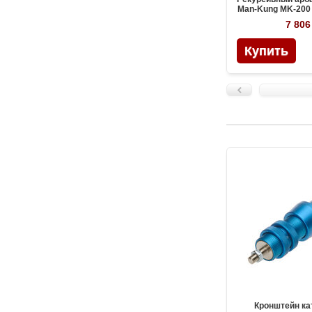
Man-Kung MK-200 
дерев
7 806
Кронштейн ка