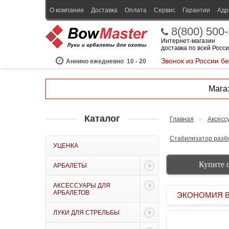
О компании
Доставка
Оплата
Сервис
Гарантии
Адр
8(800) 500
Интернет-магазин
доставка по всей Росс
Звонок из России б
Аннино ежедневно
10 - 20
Магаз
Каталог
Главная
»
Аксесс
Стабилизатор разбо
УЦЕНКА
Купите 
АРБАЛЕТЫ
АКСЕССУАРЫ ДЛЯ
АРБАЛЕТОВ
ЭКОНОМИЯ BOW
ЛУКИ ДЛЯ СТРЕЛЬБЫ