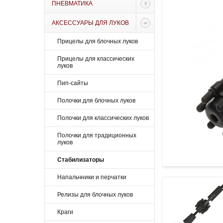
ПНЕВМАТИКА
АКСЕССУАРЫ ДЛЯ ЛУКОВ
Прицелы для блочных луков
Прицелы для классических
луков
Пип-сайты
Полочки для блочных луков
Полочки для классических луков
Полочки для традиционных
луков
Стабилизаторы
Напальчники и перчатки
Релизы для блочных луков
Краги