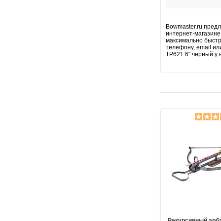
Bowmaster.ru предл
интернет-магазине 
максимально быстр
телефону, email ил
TP621 6" черный у 
Рекурсивный арб