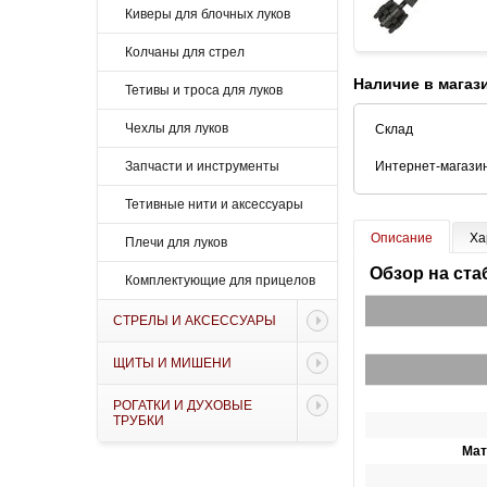
Киверы для блочных луков
Колчаны для стрел
Наличие в магаз
Тетивы и троса для луков
Чехлы для луков
Склад
Запчасти и инструменты
Интернет-магази
Тетивные нити и аксессуары
Описание
Ха
Плечи для луков
Обзор на ста
Комплектующие для прицелов
СТРЕЛЫ И АКСЕССУАРЫ
ЩИТЫ И МИШЕНИ
РОГАТКИ И ДУХОВЫЕ
ТРУБКИ
Мат